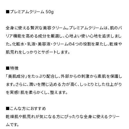
■プレミアムクリーム 50g
全身に使える贅沢な美容クリーム。プレミアムクリームは、肌のバ
リア機能を高める成分を厳選し、心地よい使い心地を追求しまし
た。化粧水・乳液・美容液・クリームの4つの役割を果たし、乾燥や
肌荒れをしっかりとサポートします。
■特徴
「美肌成分」をたっぷり配合し、外部からの刺激から素肌を保護し
ます。さらに、潤いを閉じ込める力が高く、しっとりとした仕上がり
を実感！肌を柔らかくし、整えます。
■こんな方におすすめ
乾燥肌や肌荒れが気になる方にぴったりな全身に使えるクリー
ムです。