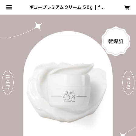
ギュープレミアムクリーム 50g | fac
ial salon びじょるか