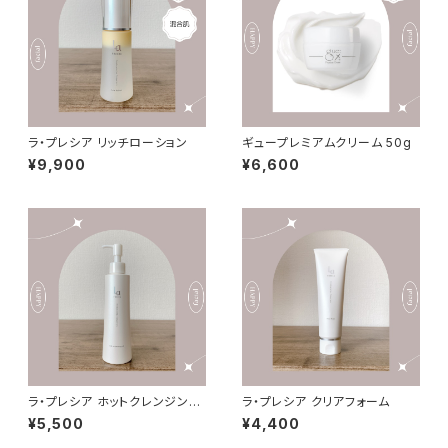
ラ・プレシア リッチローション
ギュープレミアムクリーム 50g
¥9,900
¥6,600
ラ・プレシア ホットクレンジング
ラ・プレシア クリアフォーム
オイル
¥5,500
¥4,400