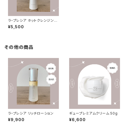
ラ・プレシア ホットクレンジング
オイル
¥5,500
その他の商品
ラ・プレシア リッチローション
ギュープレミアムクリーム 50g
¥9,900
¥6,600