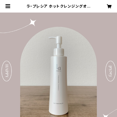
ラ・プレシア ホットクレンジングオイ
ル | facial salon びじょるか